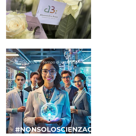
FESTA DI SANTA RITA
13 mar 2024
Tempo di lettura: 2 min
#NONSOLOSCIENZACO