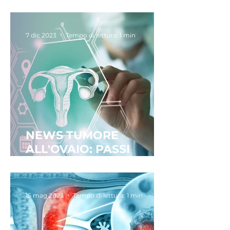
NTEST
7 dic 2023
Tempo di lettura: 1 min
NEWS TUMORE
ALL'OVAIO: PASSI
AVANTI VERSO LA
DIAGNOSI PRECOCE
15 mag 2023
Tempo di lettura: 1 min