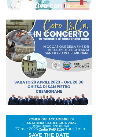
Aperitivo con la
Nanomedicina
20 apr 2023
Tempo di lettura: 1 min
Co.ro ISCA in concerto
27 mar 2023
Tempo di lettura: 1 min