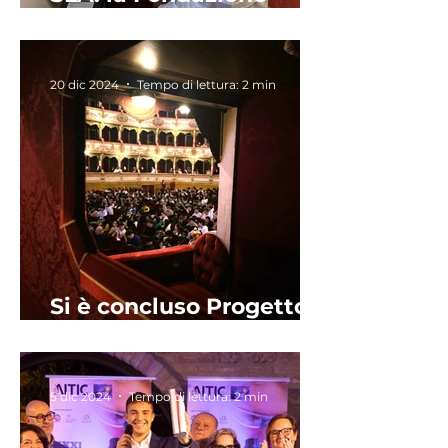
sostiene la ricerca
20 dic 2024
Tempo di lettura: 2 min
Si è concluso Progetto
#nonsoloscienza2
5 dic 2024
Tempo di lettura: 2 min