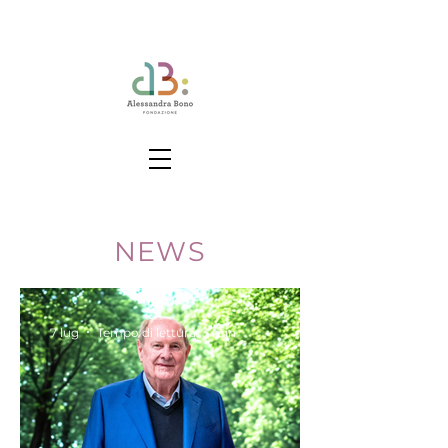
NEWS
7 lug
Tempo di lettura: 3 min