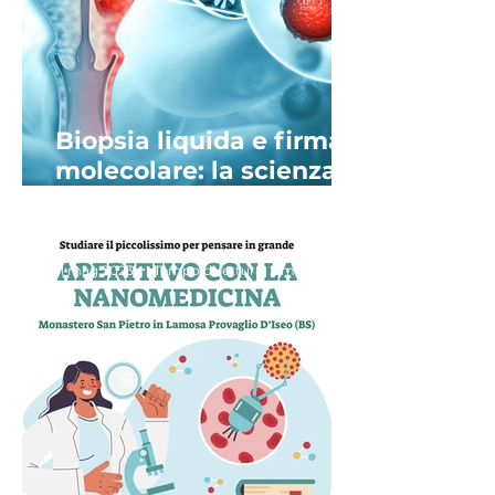
Biopsia liquida e firma
molecolare: la scienza
sfida il tumore
dell’ovaio
11 mag 2023
Tempo di lettura: 2 min