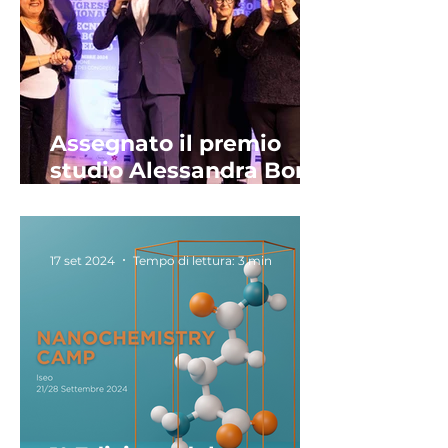
Assegnato il premio
studio Alessandra Bono
2023
17 set 2024
Tempo di lettura: 3 min